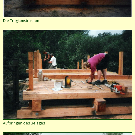
Die Tragkonstruktion
Aufbringen des Belages