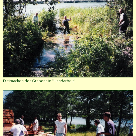
Freimachen des Grabens in "Handarbeit"