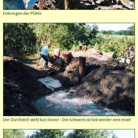
Einbringen der Pfähle
Der Durchstich steht kurz bevor - Die Schwerin ist fast wieder eine Insel!