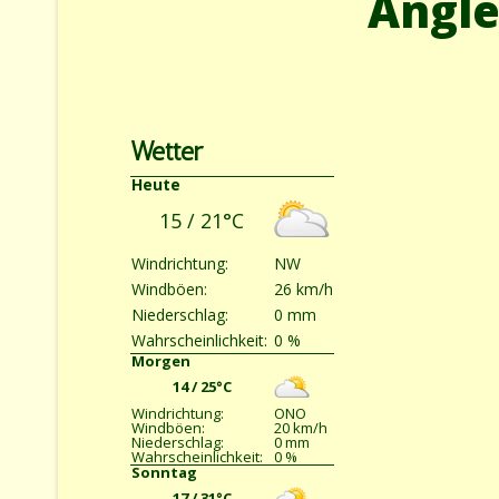
Angle
Wetter
Heute
15 / 21°C
Windrichtung:
NW
Windböen:
26 km/h
Niederschlag:
0 mm
Wahrscheinlichkeit:
0 %
Morgen
14 / 25°C
Windrichtung:
ONO
Windböen:
20 km/h
Niederschlag:
0 mm
Wahrscheinlichkeit:
0 %
Sonntag
17 / 31°C