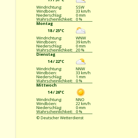
Windrichtung:
SSW
Windböen:
33 km/h
Niederschlag:
0 mm
Wahrscheinlichkeit:
0 %
Montag
18 / 25°C
Windrichtung:
WNW
Windböen:
39 km/h
Niederschlag:
0 mm
Wahrscheinlichkeit:
20 %
Dienstag
14 / 22°C
Windrichtung:
NNW
Windböen:
33 km/h
Niederschlag:
1 mm
Wahrscheinlichkeit:
0 %
Mittwoch
14 / 26°C
Windrichtung:
NNO
Windböen:
22 km/h
Niederschlag:
0 mm
Wahrscheinlichkeit:
0 %
© Deutscher Wetterdienst