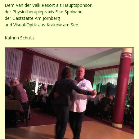
Dem Van der Valk Resort als Hauptsponsor,
der Physiotherapiepraxis Elke Spolwind,
der Gaststätte Am Jörnberg
und Visual-Optik aus Krakow am See.
Kathrin Schultz