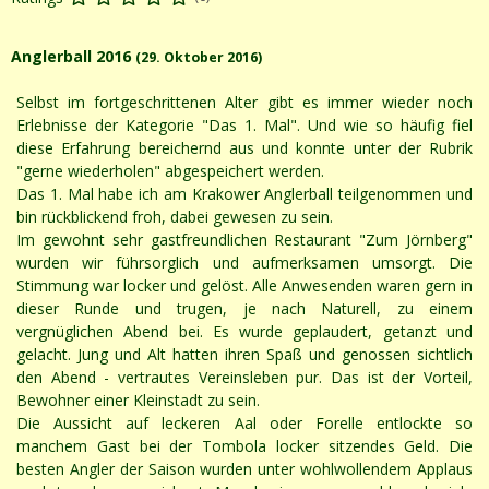
Anglerball 2016
(29. Oktober 2016)
Selbst im fortgeschrittenen Alter gibt es immer wieder noch
Erlebnisse der Kategorie "Das 1. Mal". Und wie so häufig fiel
diese Erfahrung bereichernd aus und konnte unter der Rubrik
"gerne wiederholen" abgespeichert werden.
Das 1. Mal habe ich am Krakower Anglerball teilgenommen und
bin rückblickend froh, dabei gewesen zu sein.
Im gewohnt sehr gastfreundlichen Restaurant "Zum Jörnberg"
wurden wir führsorglich und aufmerksamen umsorgt. Die
Stimmung war locker und gelöst. Alle Anwesenden waren gern in
dieser Runde und trugen, je nach Naturell, zu einem
vergnüglichen Abend bei. Es wurde geplaudert, getanzt und
gelacht. Jung und Alt hatten ihren Spaß und genossen sichtlich
den Abend - vertrautes Vereinsleben pur. Das ist der Vorteil,
Bewohner einer Kleinstadt zu sein.
Die Aussicht auf leckeren Aal oder Forelle entlockte so
manchem Gast bei der Tombola locker sitzendes Geld. Die
besten Angler der Saison wurden unter wohlwollendem Applaus