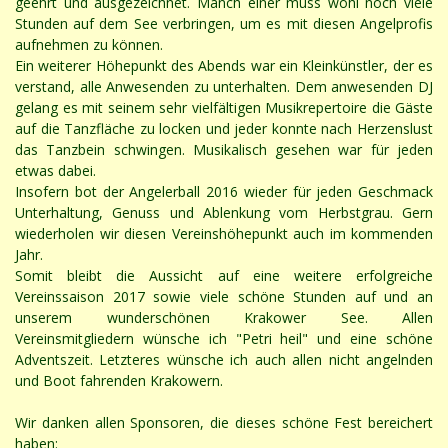
geehrt und ausgezeichnet. Manch einer muss wohl noch viele
Stunden auf dem See verbringen, um es mit diesen Angelprofis
aufnehmen zu können.
Ein weiterer Höhepunkt des Abends war ein Kleinkünstler, der es
verstand, alle Anwesenden zu unterhalten. Dem anwesenden DJ
gelang es mit seinem sehr vielfältigen Musikrepertoire die Gäste
auf die Tanzfläche zu locken und jeder konnte nach Herzenslust
das Tanzbein schwingen. Musikalisch gesehen war für jeden
etwas dabei.
Insofern bot der Angelerball 2016 wieder für jeden Geschmack
Unterhaltung, Genuss und Ablenkung vom Herbstgrau. Gern
wiederholen wir diesen Vereinshöhepunkt auch im kommenden
Jahr.
Somit bleibt die Aussicht auf eine weitere erfolgreiche
Vereinssaison 2017 sowie viele schöne Stunden auf und an
unserem wunderschönen Krakower See. Allen
Vereinsmitgliedern wünsche ich "Petri heil" und eine schöne
Adventszeit. Letzteres wünsche ich auch allen nicht angelnden
und Boot fahrenden Krakowern.
Wir danken allen Sponsoren, die dieses schöne Fest bereichert
haben: